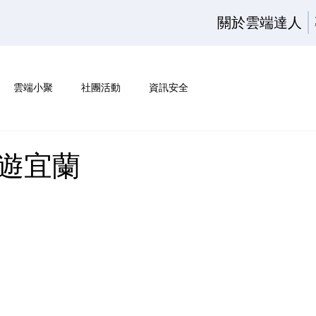
關於雲端達人
雲端小聚
社團活動
資訊安全
遊宜蘭