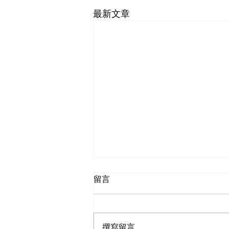
最新文章
留言
撰寫留言......