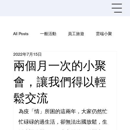
All Posts
一般活動
員工旅遊
雲端小聚
2022年7月15日
社團活動
資訊安全
兩個月一次的小聚
會，讓我們得以輕
鬆交流
為疫「情」所困的這兩年，大家仍然忙
忙碌碌的過生活，卻無法出國放鬆，生