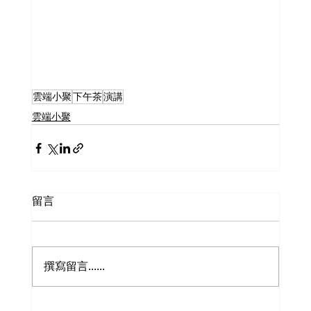
雲端小聚
下午茶
演講
雲端小聚
留言
撰寫留言......