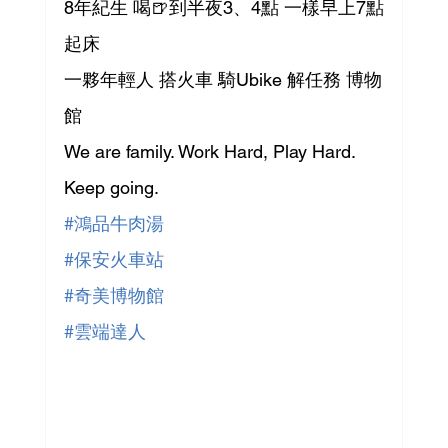
8年紀生 喝🍺到半夜3、4點 一樣早上7點
起床
一夥年輕人 搭火車 騎Ubike 解任務 博物
館
We are family. Work Hard, Play Hard.
Keep going.
#鴻品牛肉湯
#保安火車站
#奇美博物館
#雲端達人