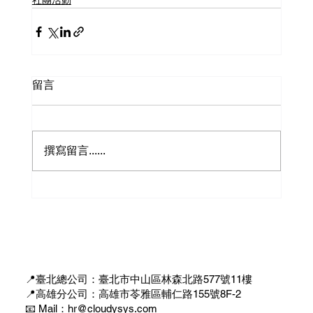
社團活動
留言
撰寫留言......
📍臺北總公司：臺北市中山區林森北路577號11樓
📍高雄分公司：高雄市苓雅區輔仁路155號8F-2
📧 Mail：hr@cloudysys.com