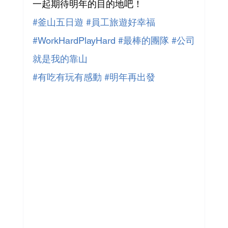
一起期待明年的目的地吧！
#釜山五日遊
#員工旅遊好幸福
#WorkHardPlayHard
#最棒的團隊
#公司
就是我的靠山
#有吃有玩有感動
#明年再出發