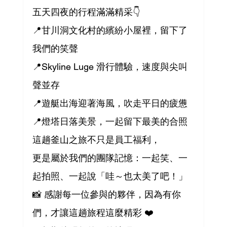
五天四夜的行程滿滿精采👇
📍甘川洞文化村的繽紛小屋裡，留下了
我們的笑聲
📍Skyline Luge 滑行體驗，速度與尖叫
聲並存
📍遊艇出海迎著海風，吹走平日的疲憊
📍燈塔日落美景，一起留下最美的合照
這趟釜山之旅不只是員工福利，
更是屬於我們的團隊記憶：一起笑、一
起拍照、一起說「哇～也太美了吧！」
📸 感謝每一位參與的夥伴，因為有你
們，才讓這趟旅程這麼精彩 ❤️